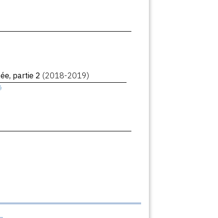
ée, partie 2
(2018-2019)
ê