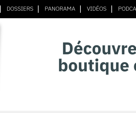
DOSSIERS
PANORAMA
VIDÉOS
PODCA