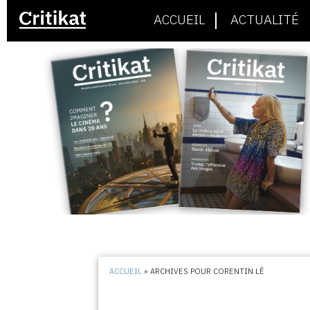
ACCUEIL
ACTUALITÉ
ACCUEIL
»
ARCHIVES POUR CORENTIN LÊ