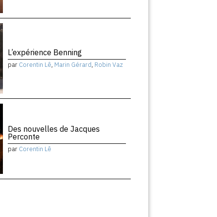
L’expérience Benning
par
Corentin Lê
,
Marin Gérard
,
Robin Vaz
Des nouvelles de Jacques
Perconte
par
Corentin Lê