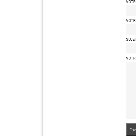
VOTR
VOTR
SUJE
VOTR