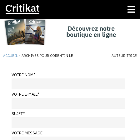
ACCUEIL
»
ARCHIVES POUR CORENTIN LÊ
AUTEUR·TRICE
VOTRE NOM
*
VOTRE E-MAIL
*
SUJET
*
VOTRE MESSAGE