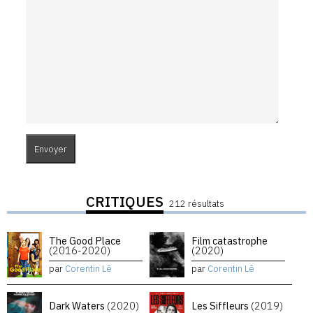
CRITIQUES
212 résultats
The Good Place
Film catastrophe
(2016-2020)
(2020)
par
Corentin Lê
par
Corentin Lê
Dark Waters
(2020)
Les Siffleurs
(2019)