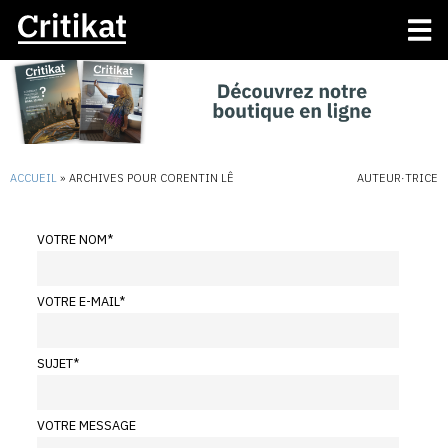
ACCUEIL
»
ARCHIVES POUR CORENTIN LÊ
AUTEUR·TRICE
VOTRE NOM
*
VOTRE E-MAIL
*
SUJET
*
VOTRE MESSAGE