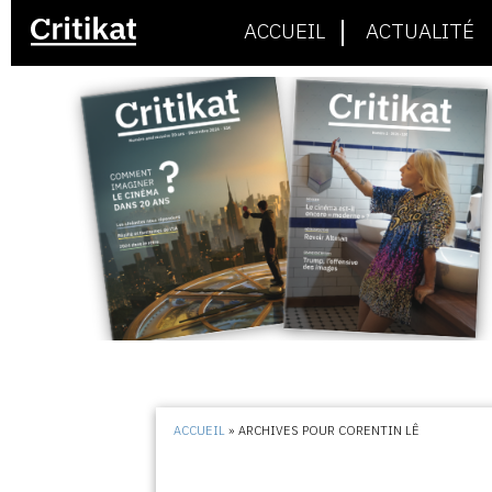
ACCUEIL
ACTUALITÉ
ACCUEIL
»
ARCHIVES POUR CORENTIN LÊ