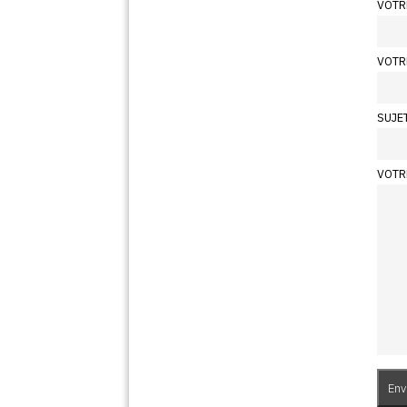
VOTR
VOTR
SUJE
VOTR