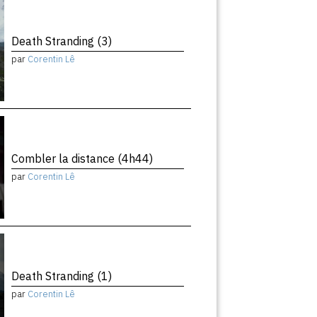
Death Stranding (3)
par
Corentin Lê
Combler la distance (4h44)
par
Corentin Lê
Death Stranding (1)
par
Corentin Lê