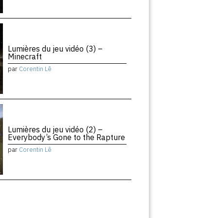
Lumières du jeu vidéo (3) –
Minecraft
par
Corentin Lê
Lumières du jeu vidéo (2) –
Everybody’s Gone to the Rapture
par
Corentin Lê