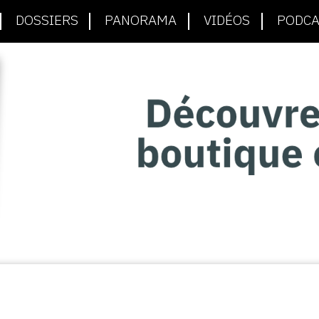
DOSSIERS
PANORAMA
VIDÉOS
PODCA