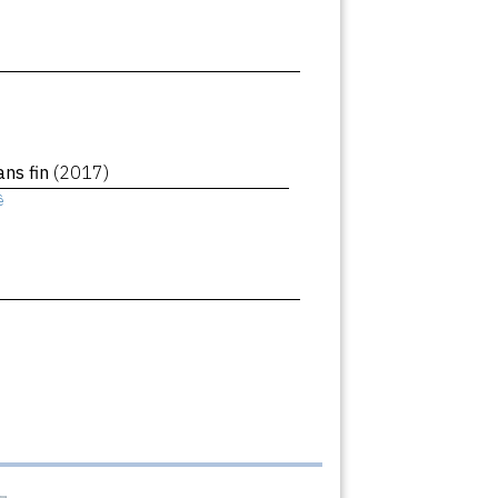
ans fin
(2017)
ê