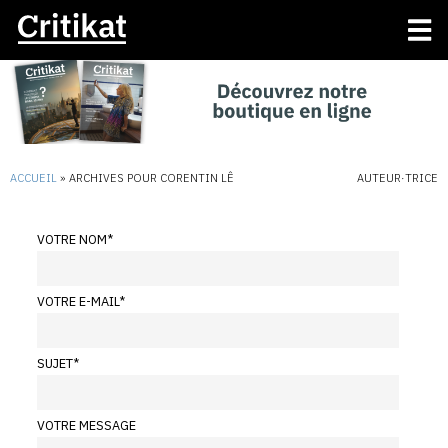
ACCUEIL
»
ARCHIVES POUR CORENTIN LÊ
AUTEUR·TRICE
VOTRE NOM
*
VOTRE E-MAIL
*
SUJET
*
VOTRE MESSAGE