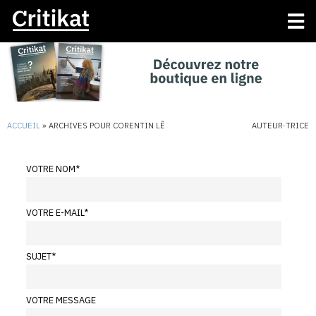
ACCUEIL
»
ARCHIVES POUR CORENTIN LÊ
AUTEUR·TRICE
VOTRE NOM
*
VOTRE E-MAIL
*
SUJET
*
VOTRE MESSAGE