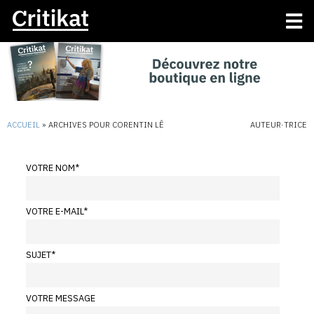
ACCUEIL
»
ARCHIVES POUR CORENTIN LÊ
AUTEUR·TRICE
VOTRE NOM
*
VOTRE E-MAIL
*
SUJET
*
VOTRE MESSAGE