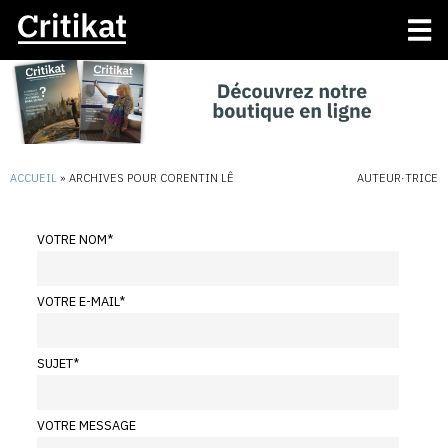
ACCUEIL
»
ARCHIVES POUR CORENTIN LÊ
AUTEUR·TRICE
VOTRE NOM
*
VOTRE E-MAIL
*
SUJET
*
VOTRE MESSAGE