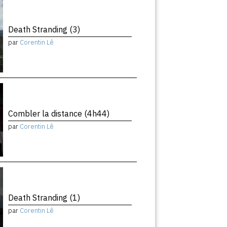
Death Stranding (3)
par
Corentin Lê
Combler la distance (4h44)
par
Corentin Lê
Death Stranding (1)
par
Corentin Lê