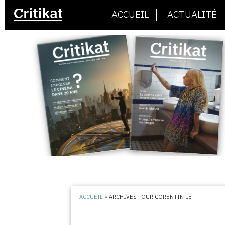
ACCUEIL
ACTUALITÉ
ACCUEIL
»
ARCHIVES POUR CORENTIN LÊ