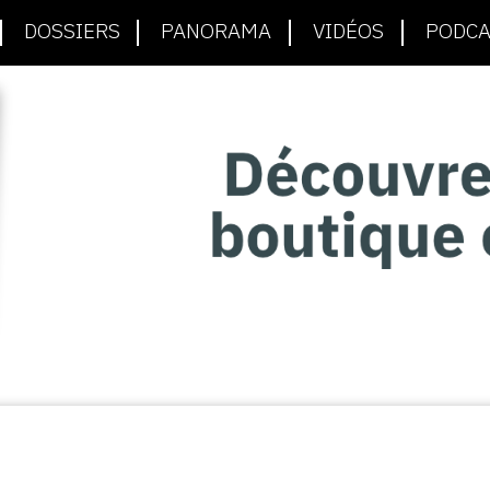
DOSSIERS
PANORAMA
VIDÉOS
PODCA