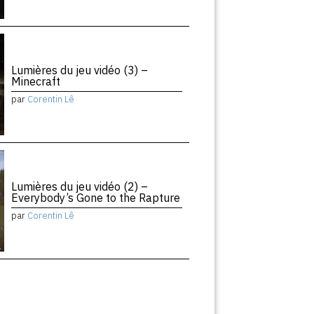
Lumières du jeu vidéo (3) –
Minecraft
par
Corentin Lê
Lumières du jeu vidéo (2) –
Everybody’s Gone to the Rapture
par
Corentin Lê