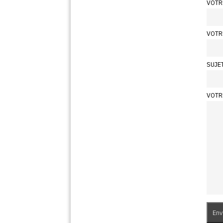
VOTR
VOTR
SUJE
VOTR