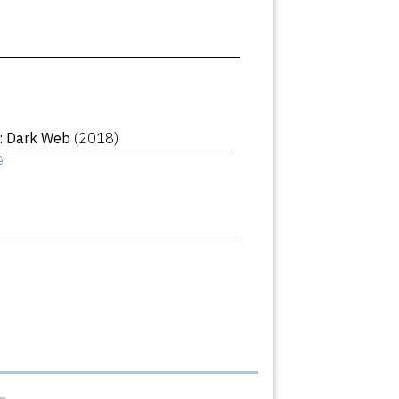
 : Dark Web
(2018)
ê