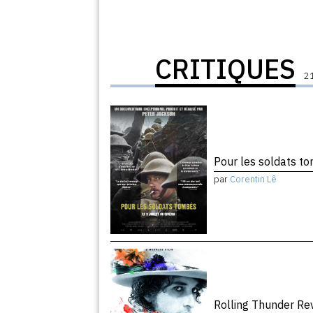
CRITIQUES
21
Pour les soldats 
par
Corentin Lê
Rolling Thunder R