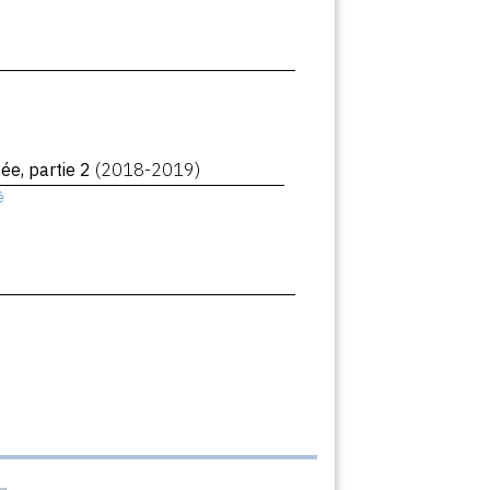
ée, partie 2
(2018-2019)
ê