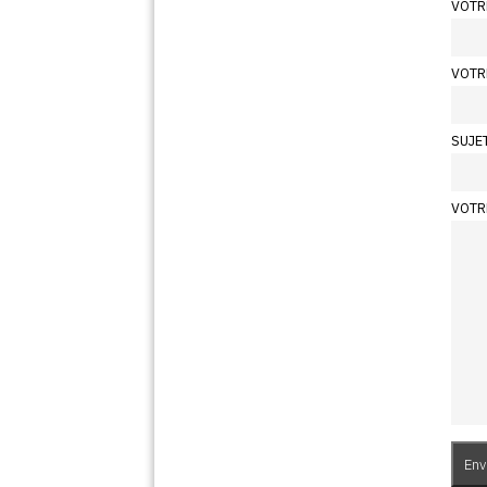
VOTR
VOTR
SUJE
VOTR