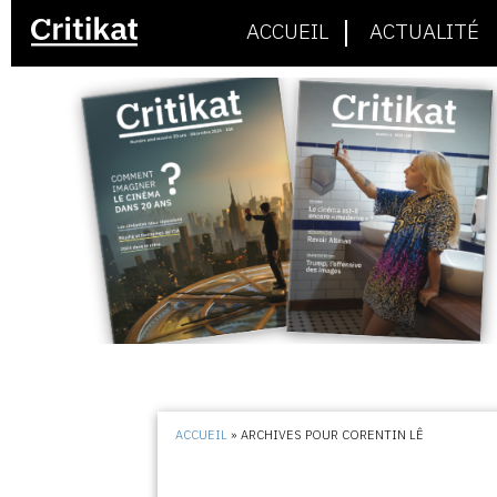
ACCUEIL
ACTUALITÉ
ACCUEIL
»
ARCHIVES POUR CORENTIN LÊ