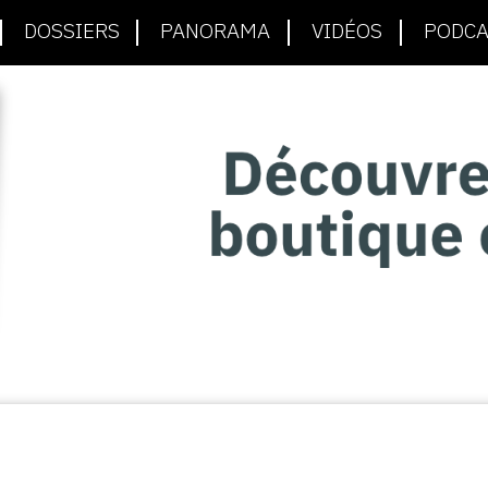
DOSSIERS
PANORAMA
VIDÉOS
PODCA