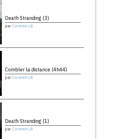
Death Stranding (3)
par
Corentin Lê
Combler la distance (4h44)
par
Corentin Lê
Death Stranding (1)
par
Corentin Lê