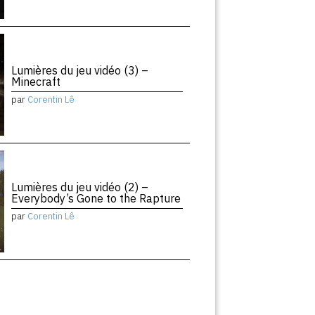
Lumières du jeu vidéo (3) –
Minecraft
par
Corentin Lê
Lumières du jeu vidéo (2) –
Everybody’s Gone to the Rapture
par
Corentin Lê