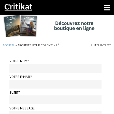
ACCUEIL
»
ARCHIVES POUR CORENTIN LÊ
AUTEUR·TRICE
VOTRE NOM
*
VOTRE E-MAIL
*
SUJET
*
VOTRE MESSAGE