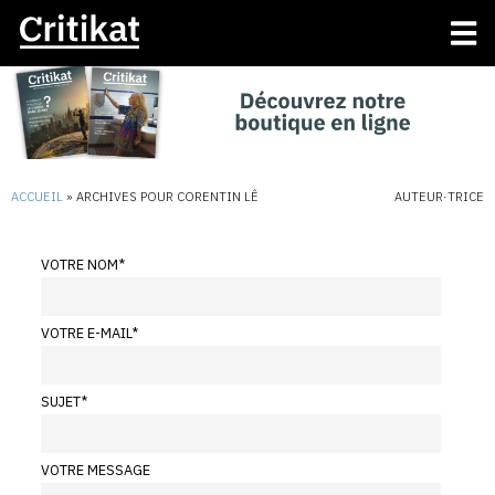
ACCUEIL
»
ARCHIVES POUR CORENTIN LÊ
AUTEUR·TRICE
VOTRE NOM
*
VOTRE E-MAIL
*
SUJET
*
VOTRE MESSAGE