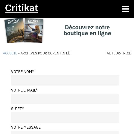
ACCUEIL
»
ARCHIVES POUR CORENTIN LÊ
AUTEUR·TRICE
VOTRE NOM
*
VOTRE E-MAIL
*
SUJET
*
VOTRE MESSAGE