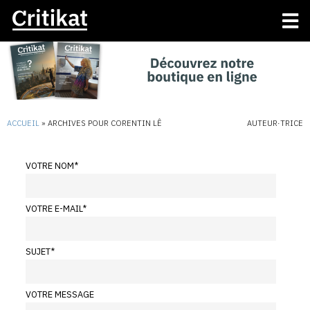
ACCUEIL
»
ARCHIVES POUR CORENTIN LÊ
AUTEUR·TRICE
VOTRE NOM
*
VOTRE E-MAIL
*
SUJET
*
VOTRE MESSAGE