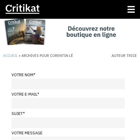
ACCUEIL
»
ARCHIVES POUR CORENTIN LÊ
AUTEUR·TRICE
VOTRE NOM
*
VOTRE E-MAIL
*
SUJET
*
VOTRE MESSAGE