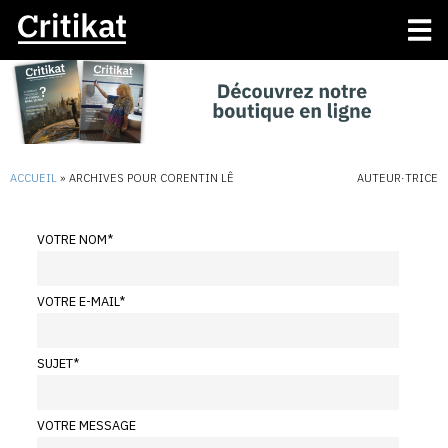
ACCUEIL
»
ARCHIVES POUR CORENTIN LÊ
AUTEUR·TRICE
VOTRE NOM
*
VOTRE E-MAIL
*
SUJET
*
VOTRE MESSAGE