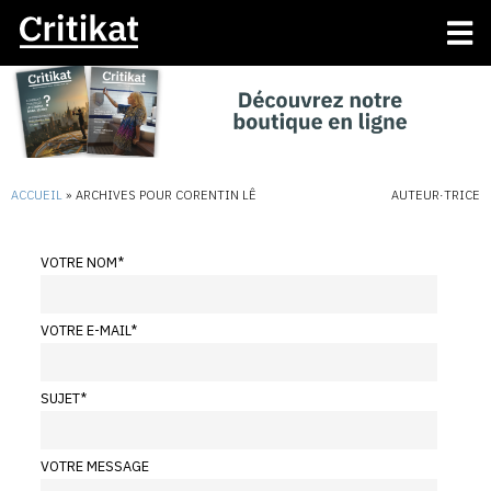
ACCUEIL
»
ARCHIVES POUR CORENTIN LÊ
AUTEUR·TRICE
VOTRE NOM
*
VOTRE E-MAIL
*
SUJET
*
VOTRE MESSAGE