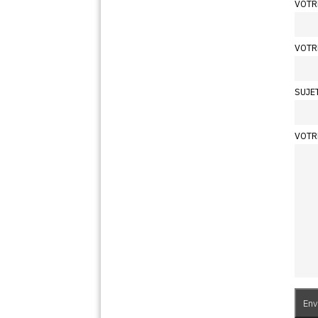
VOTR
VOTR
SUJE
VOTR