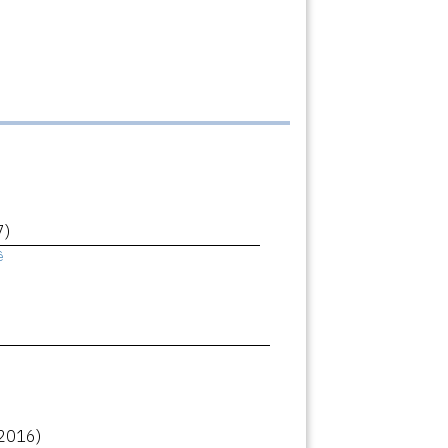
7)
ê
2016)