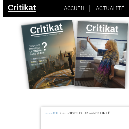
ACCUEIL
ACTUALITÉ
ACCUEIL
»
ARCHIVES POUR CORENTIN LÊ