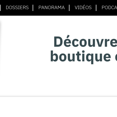
DOSSIERS
PANORAMA
VIDÉOS
PODCA