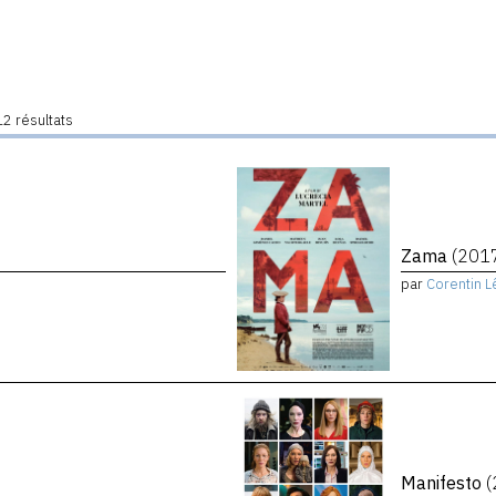
2 résultats
Zama
(201
par
Corentin L
Manifesto
(