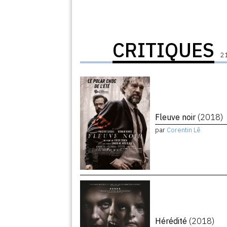
CRITIQUES
21
Fleuve noir
(2018)
par
Corentin Lê
Hérédité
(2018)