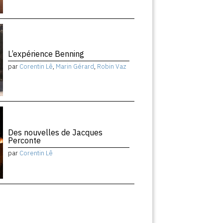
L’expérience Benning
par
Corentin Lê
,
Marin Gérard
,
Robin Vaz
Des nouvelles de Jacques
Perconte
par
Corentin Lê