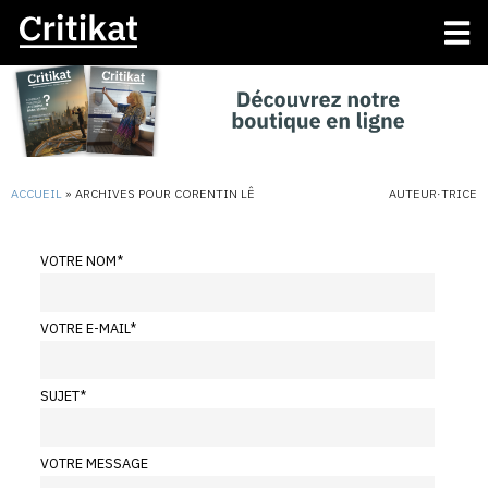
ACCUEIL
»
ARCHIVES POUR CORENTIN LÊ
AUTEUR·TRICE
VOTRE NOM
*
VOTRE E-MAIL
*
SUJET
*
VOTRE MESSAGE