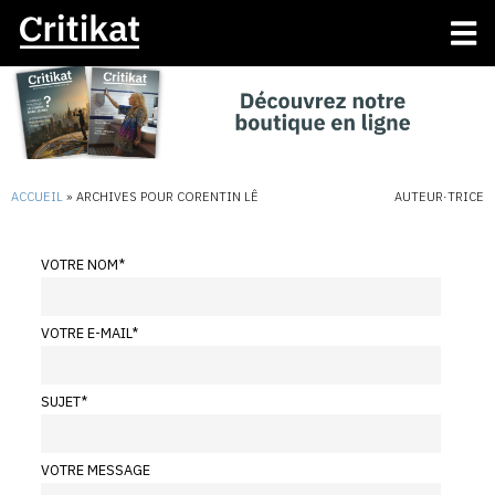
ACCUEIL
»
ARCHIVES POUR CORENTIN LÊ
AUTEUR·TRICE
VOTRE NOM
*
VOTRE E-MAIL
*
SUJET
*
VOTRE MESSAGE