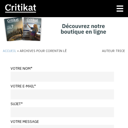
ACCUEIL
»
ARCHIVES POUR CORENTIN LÊ
AUTEUR·TRICE
VOTRE NOM
*
VOTRE E-MAIL
*
SUJET
*
VOTRE MESSAGE