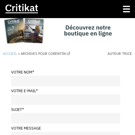
ACCUEIL
»
ARCHIVES POUR CORENTIN LÊ
AUTEUR·TRICE
VOTRE NOM
*
VOTRE E-MAIL
*
SUJET
*
VOTRE MESSAGE