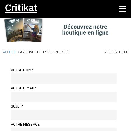
ACCUEIL
»
ARCHIVES POUR CORENTIN LÊ
AUTEUR·TRICE
VOTRE NOM
*
VOTRE E-MAIL
*
SUJET
*
VOTRE MESSAGE