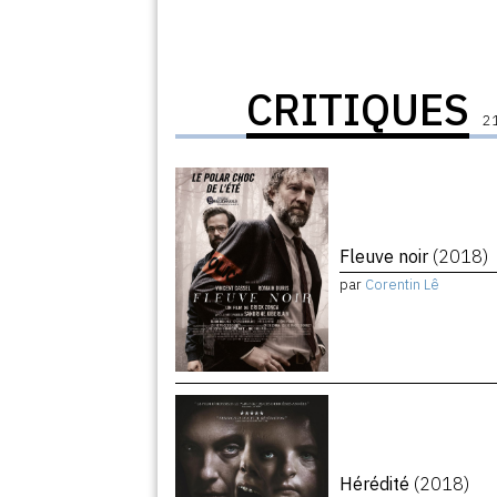
CRITIQUES
21
Fleuve noir
(2018)
par
Corentin Lê
Hérédité
(2018)