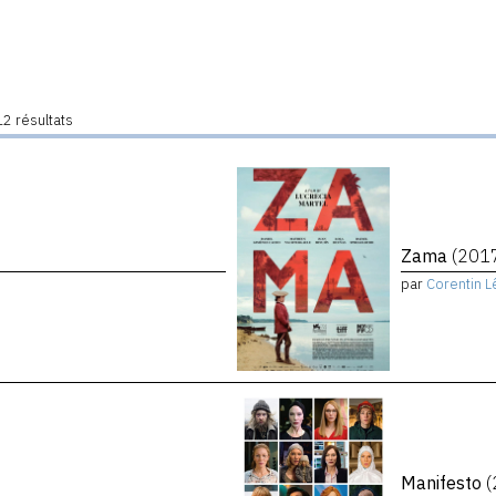
2 résultats
Zama
(201
par
Corentin L
Manifesto
(