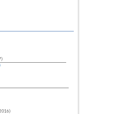
7)
ê
2016)