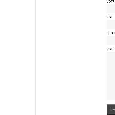
VOTR
VOTR
SUJE
VOTR