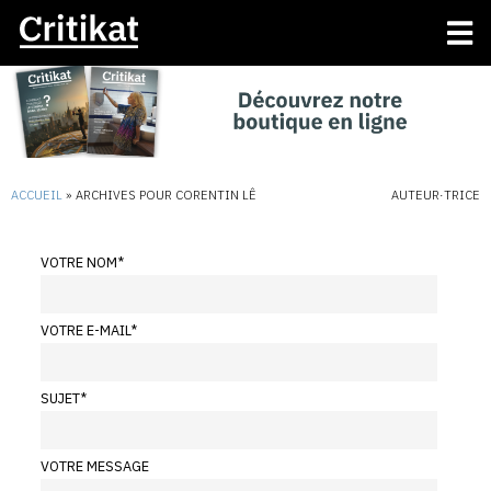
ACCUEIL
»
ARCHIVES POUR CORENTIN LÊ
AUTEUR·TRICE
VOTRE NOM
*
VOTRE E-MAIL
*
SUJET
*
VOTRE MESSAGE