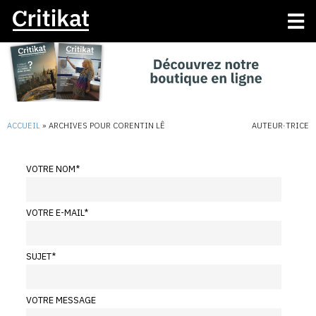
ACCUEIL
»
ARCHIVES POUR CORENTIN LÊ
AUTEUR·TRICE
VOTRE NOM
*
VOTRE E-MAIL
*
SUJET
*
VOTRE MESSAGE