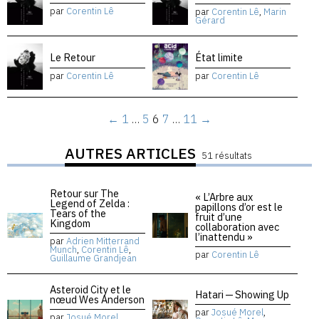
par
Corentin Lê
par
Corentin Lê
,
Marin
Gérard
Le Retour
État limite
par
Corentin Lê
par
Corentin Lê
←
1
…
5
6
7
…
11
→
AUTRES ARTICLES
51 résultats
Retour sur The
« L’Arbre aux
Legend of Zelda :
papillons d’or est le
Tears of the
fruit d’une
Kingdom
collaboration avec
l’inattendu »
par
Adrien Mitterrand
Munch
,
Corentin Lê
,
par
Corentin Lê
Guillaume Grandjean
Asteroid City et le
Hatari — Showing Up
nœud Wes Anderson
par
Josué Morel
,
par
Josué Morel
,