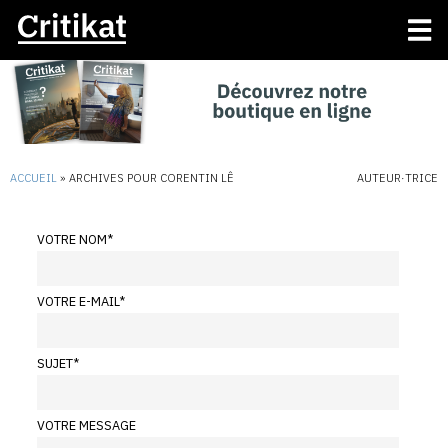
ACCUEIL
»
ARCHIVES POUR CORENTIN LÊ
AUTEUR·TRICE
VOTRE NOM
*
VOTRE E-MAIL
*
SUJET
*
VOTRE MESSAGE