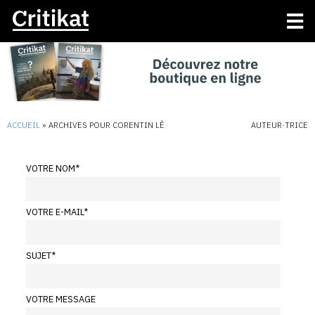
ACCUEIL
»
ARCHIVES POUR CORENTIN LÊ
AUTEUR·TRICE
VOTRE NOM
*
VOTRE E-MAIL
*
SUJET
*
VOTRE MESSAGE