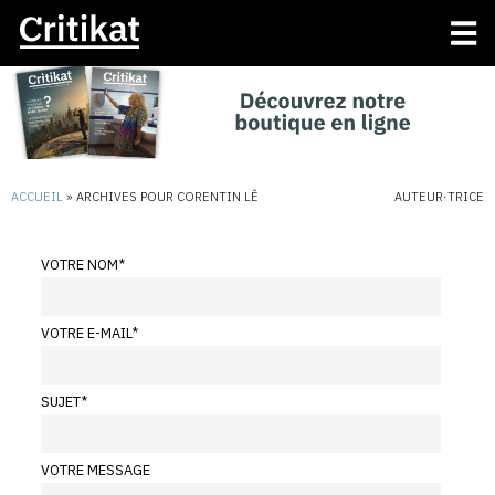
ACCUEIL
»
ARCHIVES POUR CORENTIN LÊ
AUTEUR·TRICE
VOTRE NOM
*
VOTRE E-MAIL
*
SUJET
*
VOTRE MESSAGE