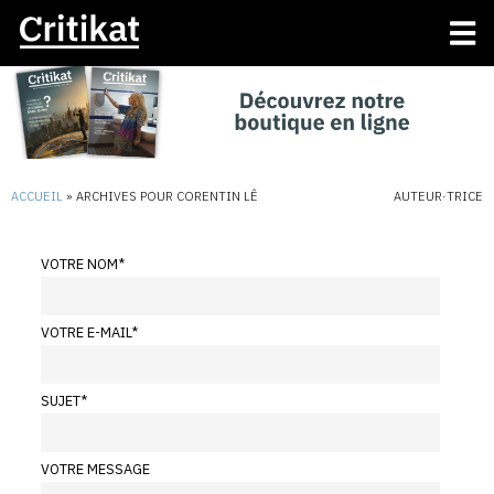
ACCUEIL
»
ARCHIVES POUR CORENTIN LÊ
AUTEUR·TRICE
VOTRE NOM
*
VOTRE E-MAIL
*
SUJET
*
VOTRE MESSAGE