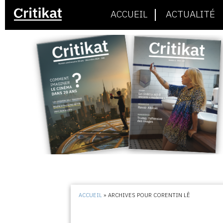
ACCUEIL
ACTUALITÉ
ACCUEIL
»
ARCHIVES POUR CORENTIN LÊ