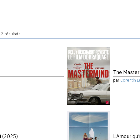
2 résultats
The Maste
par
Corentin L
i
(2025)
L’Amour qu’