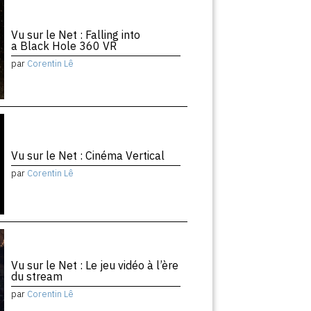
Vu sur le Net : Falling into
a Black Hole 360 VR
par
Corentin Lê
Vu sur le Net : Cinéma Vertical
par
Corentin Lê
Vu sur le Net : Le jeu vidéo à l’ère
du stream
par
Corentin Lê