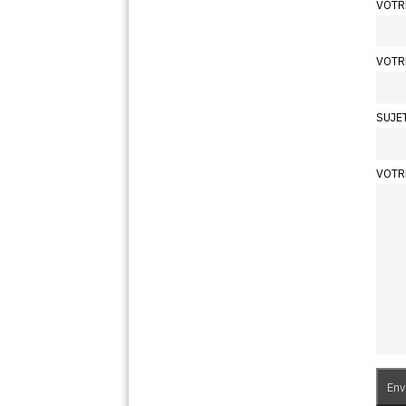
VOTR
VOTR
SUJE
VOTR