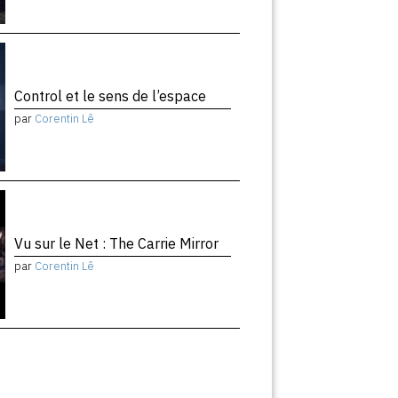
Control et le sens de l’espace
par
Corentin Lê
Vu sur le Net : The Carrie Mirror
par
Corentin Lê