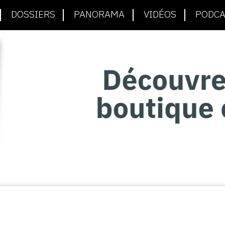
DOSSIERS
PANORAMA
VIDÉOS
PODCA