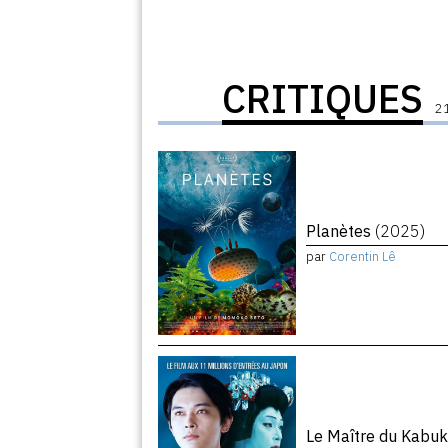
CRITIQUES
21
Planètes
(2025)
par
Corentin Lê
Le Maître du Kabuk