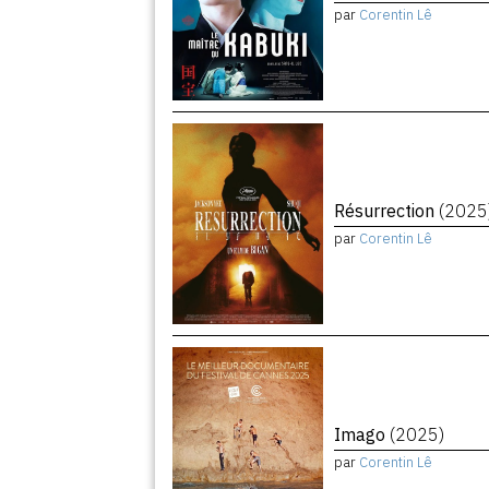
par
Corentin Lê
Résurrection
(2025
par
Corentin Lê
Imago
(2025)
par
Corentin Lê