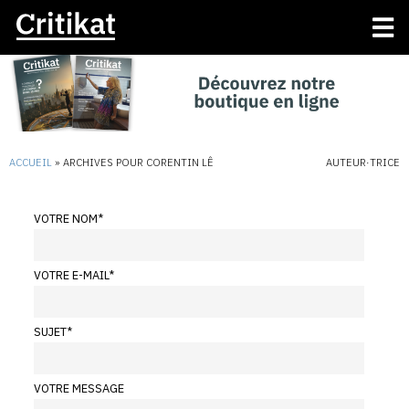
ACCUEIL
»
ARCHIVES POUR CORENTIN LÊ
AUTEUR·TRICE
VOTRE NOM
*
VOTRE E-MAIL
*
SUJET
*
VOTRE MESSAGE