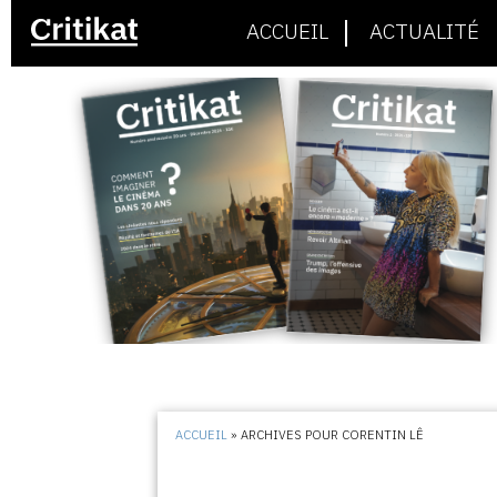
ACCUEIL
ACTUALITÉ
ACCUEIL
»
ARCHIVES POUR CORENTIN LÊ