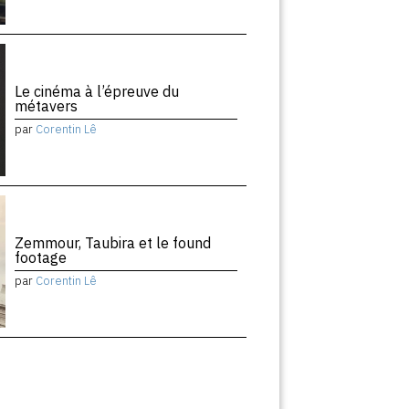
Le cinéma à l’épreuve du
métavers
par
Corentin Lê
Zemmour, Taubira et le found
footage
par
Corentin Lê