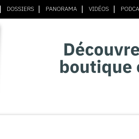
DOSSIERS
PANORAMA
VIDÉOS
PODCA