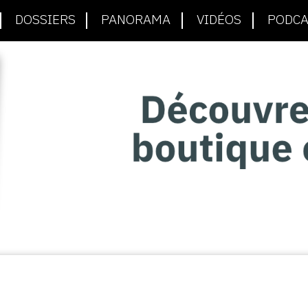
DOSSIERS
PANORAMA
VIDÉOS
PODCA