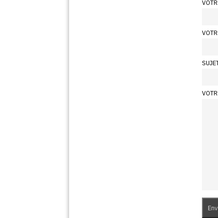
VOTR
VOTR
SUJE
VOTR