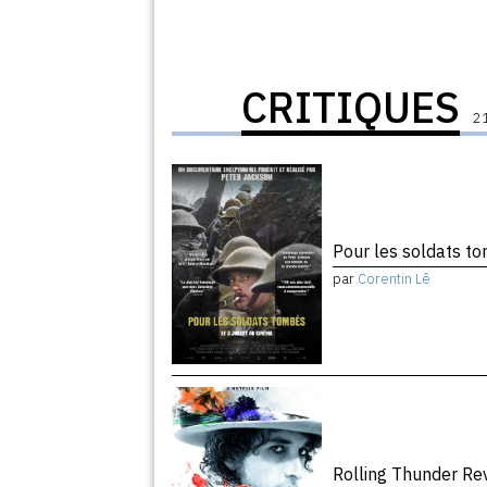
CRITIQUES
21
Pour les soldats 
par
Corentin Lê
Rolling Thunder R