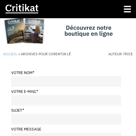
ACCUEIL
»
ARCHIVES POUR CORENTIN LÊ
AUTEUR·TRICE
VOTRE NOM
*
VOTRE E-MAIL
*
SUJET
*
VOTRE MESSAGE