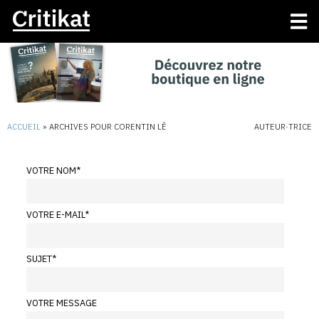
ACCUEIL
»
ARCHIVES POUR CORENTIN LÊ
AUTEUR·TRICE
VOTRE NOM
*
VOTRE E-MAIL
*
SUJET
*
VOTRE MESSAGE