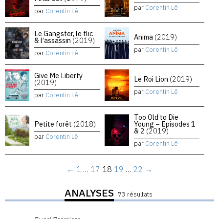
par
Corentin Lê
par
Corentin Lê
Le Gangster, le flic
Anima
(2019)
& l’assassin
(2019)
par
Corentin Lê
par
Corentin Lê
Give Me Liberty
Le Roi Lion
(2019)
(2019)
par
Corentin Lê
par
Corentin Lê
Too Old to Die
Petite forêt
(2018)
Young – Episodes 1
& 2
(2019)
par
Corentin Lê
par
Corentin Lê
←
1
…
17
18
19
…
22
→
ANALYSES
73 résultats