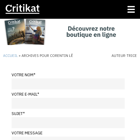
ACCUEIL
»
ARCHIVES POUR CORENTIN LÊ
AUTEUR·TRICE
VOTRE NOM
*
VOTRE E-MAIL
*
SUJET
*
VOTRE MESSAGE