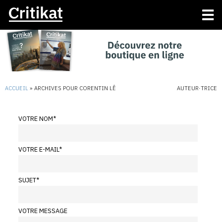
ACCUEIL
»
ARCHIVES POUR CORENTIN LÊ
AUTEUR·TRICE
VOTRE NOM
*
VOTRE E-MAIL
*
SUJET
*
VOTRE MESSAGE