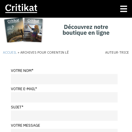
ACCUEIL
»
ARCHIVES POUR CORENTIN LÊ
AUTEUR·TRICE
VOTRE NOM
*
VOTRE E-MAIL
*
SUJET
*
VOTRE MESSAGE