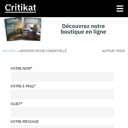
ACCUEIL
»
ARCHIVES POUR CORENTIN LÊ
AUTEUR·TRICE
VOTRE NOM
*
VOTRE E-MAIL
*
SUJET
*
VOTRE MESSAGE