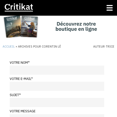
ACCUEIL
»
ARCHIVES POUR CORENTIN LÊ
AUTEUR·TRICE
VOTRE NOM
*
VOTRE E-MAIL
*
SUJET
*
VOTRE MESSAGE