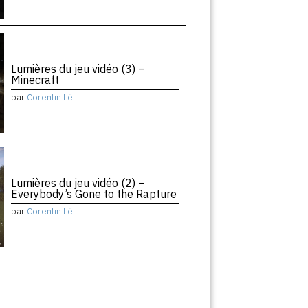
Lumières du jeu vidéo (3) –
Minecraft
par
Corentin Lê
Lumières du jeu vidéo (2) –
Everybody’s Gone to the Rapture
par
Corentin Lê