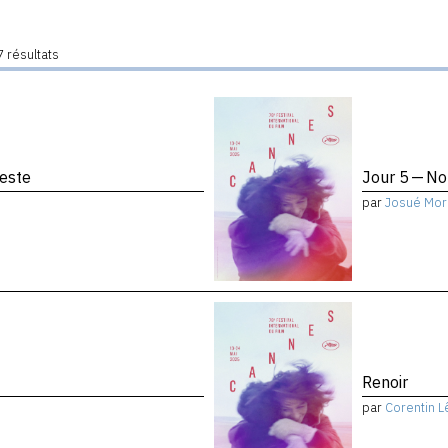
 résultats
reste
Jour 5 — No
par
Josué Mor
Renoir
par
Corentin L