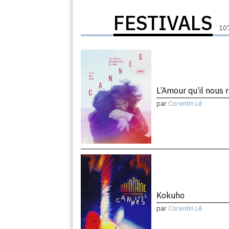
FESTIVALS
107
L’Amour qu’il nous 
par
Corentin Lê
Kokuho
par
Corentin Lê