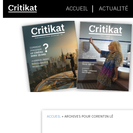
ACCUEIL
ACTUALITÉ
ACCUEIL
»
ARCHIVES POUR CORENTIN LÊ