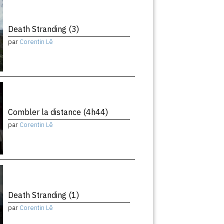
Death Stranding (3)
par
Corentin Lê
Combler la distance (4h44)
par
Corentin Lê
Death Stranding (1)
par
Corentin Lê