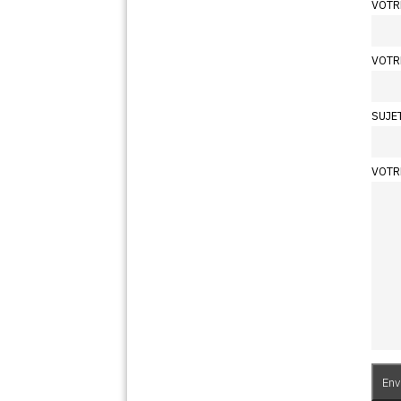
VOTR
VOTR
SUJE
VOTR