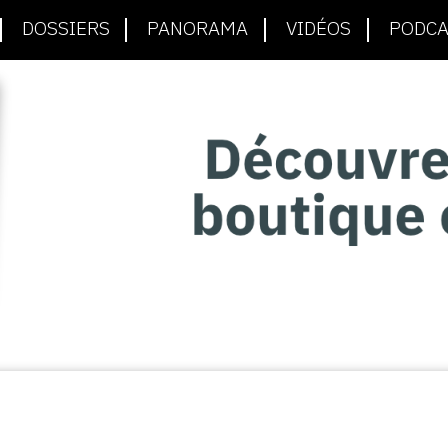
DOSSIERS
PANORAMA
VIDÉOS
PODCA