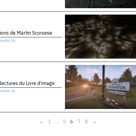
sions de Martin Scorsese
rentin Lê
 lectures du Livre d’image
rentin Lê
←
1
…
5
6
7
8
→