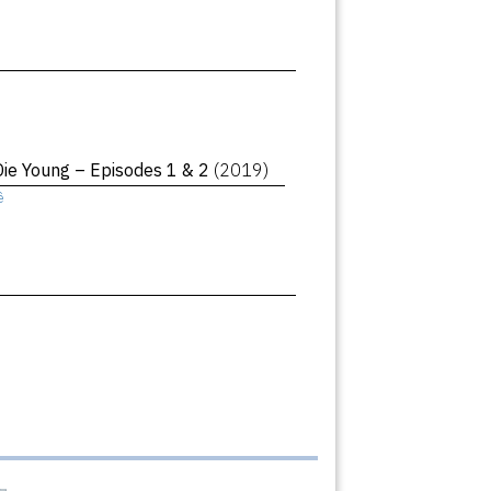
Die Young – Episodes 1 & 2
(2019)
ê