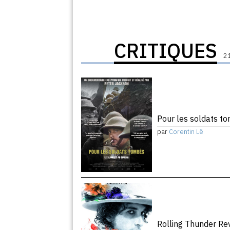
CRITIQUES
21
Pour les soldats 
par
Corentin Lê
Rolling Thunder R