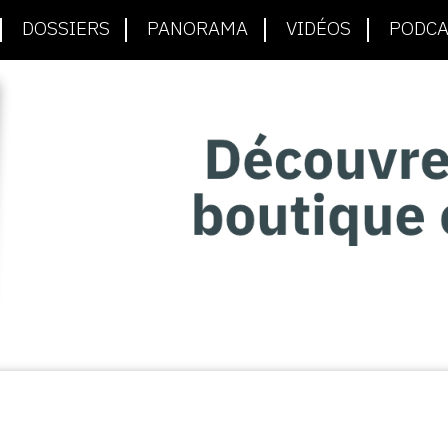
DOSSIERS
PANORAMA
VIDÉOS
PODCA