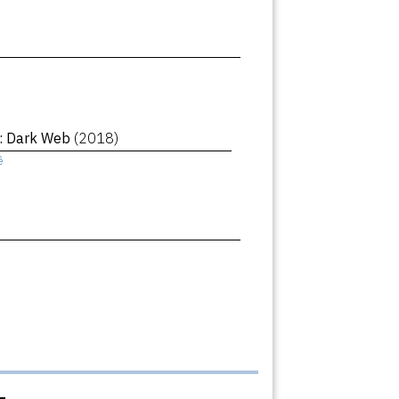
 : Dark Web
(2018)
ê