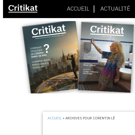
ACCUEIL
ACTUALITÉ
ACCUEIL
»
ARCHIVES POUR CORENTIN LÊ