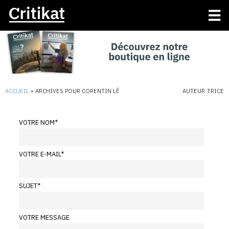
ACCUEIL
»
ARCHIVES POUR CORENTIN LÊ
AUTEUR·TRICE
VOTRE NOM
*
VOTRE E-MAIL
*
SUJET
*
VOTRE MESSAGE