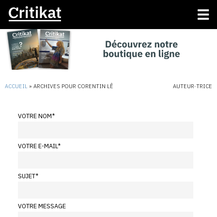
ACCUEIL
»
ARCHIVES POUR CORENTIN LÊ
AUTEUR·TRICE
VOTRE NOM
*
VOTRE E-MAIL
*
SUJET
*
VOTRE MESSAGE