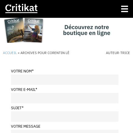
ACCUEIL
»
ARCHIVES POUR CORENTIN LÊ
AUTEUR·TRICE
VOTRE NOM
*
VOTRE E-MAIL
*
SUJET
*
VOTRE MESSAGE