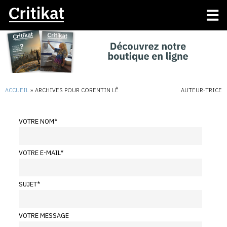
ACCUEIL
»
ARCHIVES POUR CORENTIN LÊ
AUTEUR·TRICE
VOTRE NOM
*
VOTRE E-MAIL
*
SUJET
*
VOTRE MESSAGE