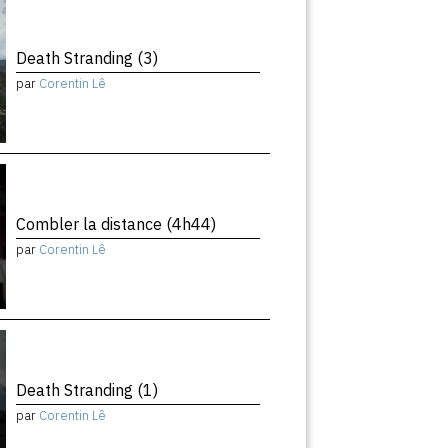
Death Stranding (3)
par
Corentin Lê
Combler la distance (4h44)
par
Corentin Lê
Death Stranding (1)
par
Corentin Lê