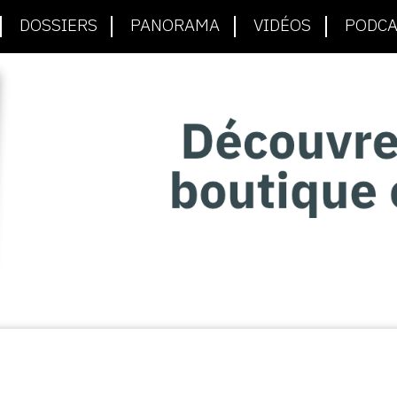
DOSSIERS
PANORAMA
VIDÉOS
PODCA