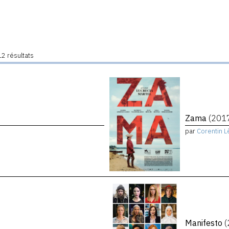
2 résultats
Zama
(201
par
Corentin L
Manifesto
(