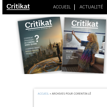
ACCUEIL
ACTUALITÉ
ACCUEIL
»
ARCHIVES POUR CORENTIN LÊ