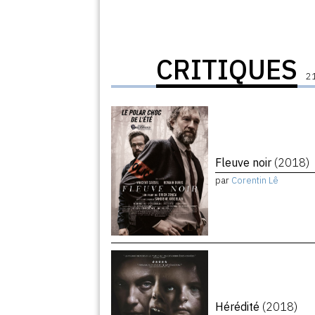
CRITIQUES
21
Fleuve noir
(2018)
par
Corentin Lê
Hérédité
(2018)