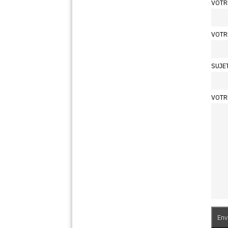
VOTR
VOTR
SUJE
VOTR