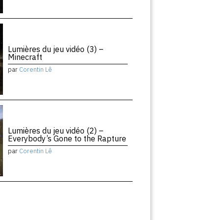
Lumières du jeu vidéo (3) –
Minecraft
par
Corentin Lê
Lumières du jeu vidéo (2) –
Everybody’s Gone to the Rapture
par
Corentin Lê