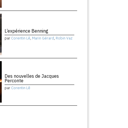
L’expérience Benning
par
Corentin Lê
,
Marin Gérard
,
Robin Vaz
Des nouvelles de Jacques
Perconte
par
Corentin Lê