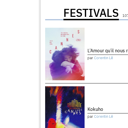
FESTIVALS
107
L’Amour qu’il nous 
par
Corentin Lê
Kokuho
par
Corentin Lê