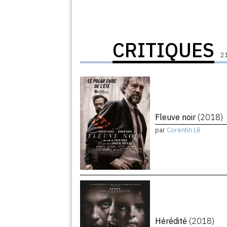
CRITIQUES
21
Fleuve noir
(2018)
par
Corentin Lê
Hérédité
(2018)