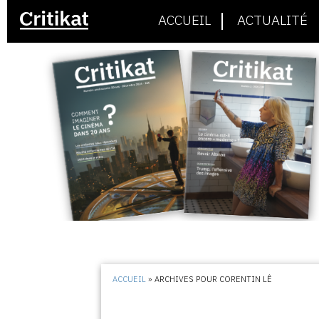
ACCUEIL
ACTUALITÉ
ACCUEIL
»
ARCHIVES POUR CORENTIN LÊ