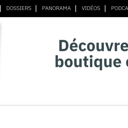
DOSSIERS
PANORAMA
VIDÉOS
PODCA