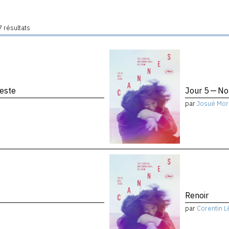
 résultats
reste
Jour 5 — No
par
Josué Mor
Renoir
par
Corentin L