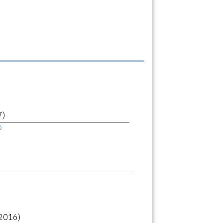
7)
ê
2016)