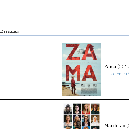
2 résultats
Zama
(201
par
Corentin L
Manifesto
(