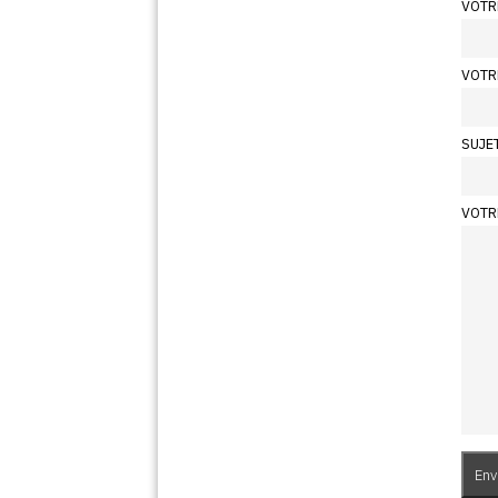
VOTR
VOTR
SUJE
VOTR