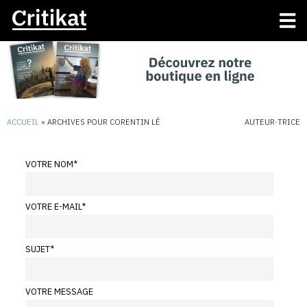
ACCUEIL
»
ARCHIVES POUR CORENTIN LÊ
AUTEUR·TRICE
VOTRE NOM
*
VOTRE E-MAIL
*
SUJET
*
VOTRE MESSAGE